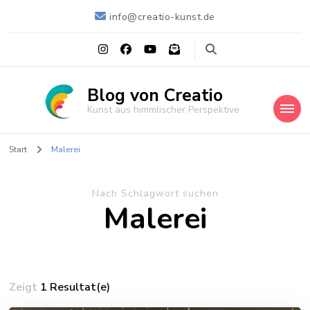
info@creatio-kunst.de
Blog von Creatio
Kunst aus himmlischer Perspektive
Start
Malerei
Nach Schlagwort suchen
Malerei
Zeigt
1 Resultat(e)