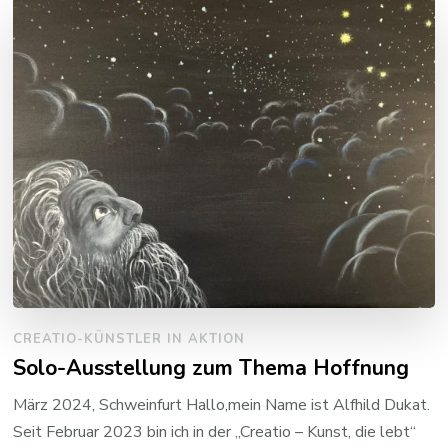
CREATIO-KÜNSTLER IN AKTION
Solo-Ausstellung zum Thema Hoffnung
März 2024, Schweinfurt Hallo,mein Name ist Alfhild Dukat.
Seit Februar 2023 bin ich in der „Creatio – Kunst, die lebt“