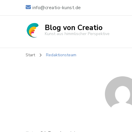
info@creatio-kunst.de
Blog von Creatio
Kunst aus himmlischer Perspektive
Start
Redaktionsteam