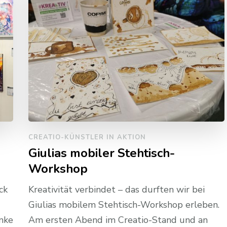
CREATIO-KÜNSTLER IN AKTION
Giulias mobiler Stehtisch-
Workshop
ck
Kreativität verbindet – das durften wir bei
Giulias mobilem Stehtisch-Workshop erleben.
nke
Am ersten Abend im Creatio-Stand und an