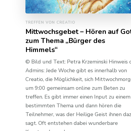
TREFFEN VON CREATIO
Mittwochsgebet – Hören auf Go
zum Thema „Bürger des
Himmels“
© Bild und Text: Petra Krzeminski Hinweis 
Admins: Jede Woche gibt es innerhalb von
Creatio, die Möglichkeit, sich Mittwochmor
um 9:00 gemeinsam online zum Beten zu
treffen. Es gibt immer einen Input zu einem
bestimmten Thema und dann hören die
Teilnehmer, was der Heilige Geist ihnen da
sagt. Oft entstehen dabei wunderbare