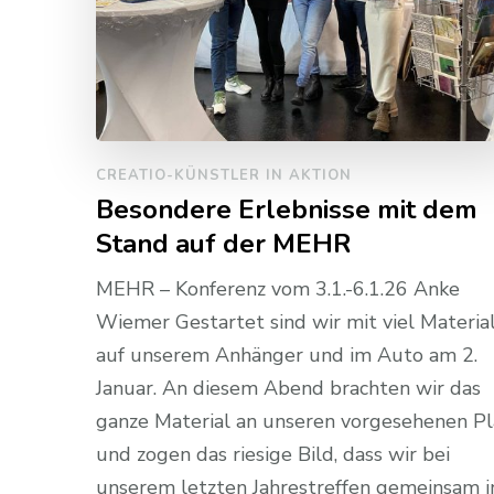
CREATIO-KÜNSTLER IN AKTION
Besondere Erlebnisse mit dem
Stand auf der MEHR
MEHR – Konferenz vom 3.1.-6.1.26 Anke
Wiemer Gestartet sind wir mit viel Materia
auf unserem Anhänger und im Auto am 2.
Januar. An diesem Abend brachten wir das
ganze Material an unseren vorgesehenen Pl
und zogen das riesige Bild, dass wir bei
unserem letzten Jahrestreffen gemeinsam i