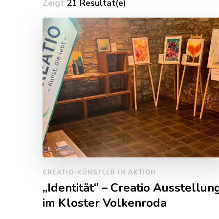
Zeigt
21 Resultat(e)
CREATIO-KÜNSTLER IN AKTION
„Identität“ – Creatio Ausstellun
im Kloster Volkenroda