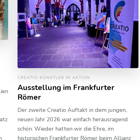
CREATIO-KÜNSTLER IN AKTION
Ausstellung im Frankfurter
lien
Römer
Der zweite Creatio Auftakt in dem jungen,
atz
neuen Jahr 2026 war einfach herausragend
schön. Wieder hatten wir die Ehre, im
n
historischen Frankfurter Römer beim Allianz