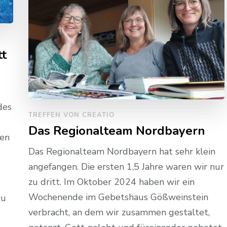
tt
des
TREFFEN VON CREATIO
Das Regionalteam Nordbayern
gen
Das Regionalteam Nordbayern hat sehr klein
angefangen. Die ersten 1,5 Jahre waren wir nur
zu dritt. Im Oktober 2024 haben wir ein
Wochenende im Gebetshaus Gößweinstein
zu
verbracht, an dem wir zusammen gestaltet,