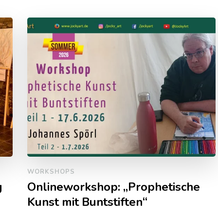
WORKSHOPS
g
Onlineworkshop: „Prophetische
Kunst mit Buntstiften“