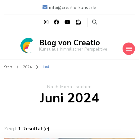
info@creatio-kunst.de
Blog von Creatio
Kunst aus himmlischer Perspektive
Start
2024
Juni
Nach Monat suchen
Juni 2024
Zeigt
1 Resultat(e)