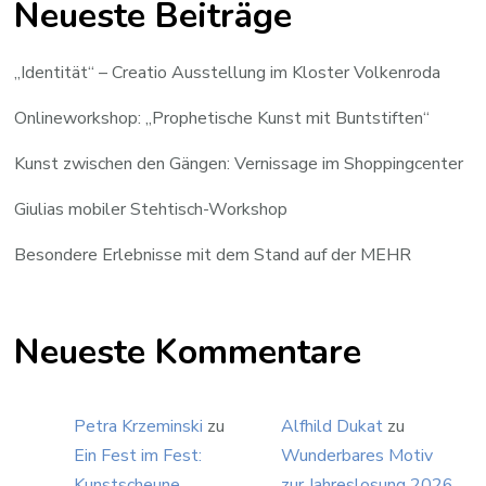
Neueste Beiträge
„Identität“ – Creatio Ausstellung im Kloster Volkenroda
Onlineworkshop: „Prophetische Kunst mit Buntstiften“
Kunst zwischen den Gängen: Vernissage im Shoppingcenter
Giulias mobiler Stehtisch-Workshop
Besondere Erlebnisse mit dem Stand auf der MEHR
Neueste Kommentare
Petra Krzeminski
zu
Alfhild Dukat
zu
Ein Fest im Fest:
Wunderbares Motiv
Kunstscheune
zur Jahreslosung 2026