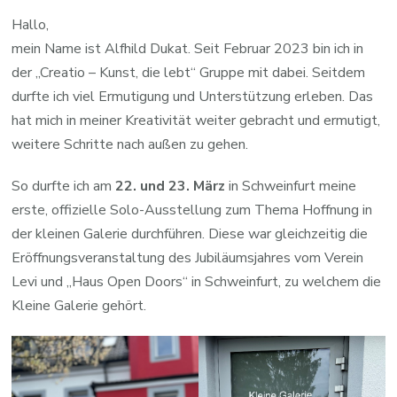
Hoffnung
Hallo,
mein Name ist Alfhild Dukat. Seit Februar 2023 bin ich in
der „Creatio – Kunst, die lebt“ Gruppe mit dabei. Seitdem
durfte ich viel Ermutigung und Unterstützung erleben. Das
hat mich in meiner Kreativität weiter gebracht und ermutigt,
weitere Schritte nach außen zu gehen.
So durfte ich am
22. und 23. März
in Schweinfurt meine
erste, offizielle Solo-Ausstellung zum Thema Hoffnung in
der kleinen Galerie durchführen. Diese war gleichzeitig die
Eröffnungsveranstaltung des Jubiläumsjahres vom Verein
Levi und „Haus Open Doors“ in Schweinfurt, zu welchem die
Kleine Galerie gehört.