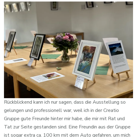
Rückblickend kann ich nur sagen, dass die Ausstellung so
gelungen und professionell war, weil ich in der Creatio
Gruppe gute Freunde hinter mir habe, die mir mit Rat und
Tat zur Seite gestanden sind. Eine Freundin aus der Gruppe
ist sogar extra ca. 100 km mit dem Auto gefahren, um mich