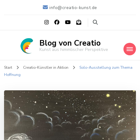
info@creatio-kunst.de
Blog von Creatio
Kunst aus himmlischer Perspektive
Start
Creatio-Künstler in Aktion
Solo-Ausstellung zum Thema
Hoffnung