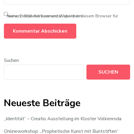
Name, E-Mail-Adresse und Website in diesem Browser für meinen nächsten Kommentar speichern.
Suchen
SUCHEN
Neueste Beiträge
„Identität“ – Creatio Ausstellung im Kloster Volkenroda
Onlineworkshop: „Prophetische Kunst mit Buntstiften“