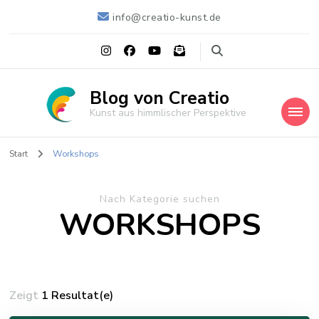
info@creatio-kunst.de
Blog von Creatio
Kunst aus himmlischer Perspektive
Start
Workshops
Nach Kategorie suchen
WORKSHOPS
Zeigt
1 Resultat(e)