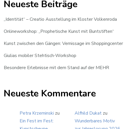
Neueste Beiträge
„Identität“ – Creatio Ausstellung im Kloster Volkenroda
Onlineworkshop: „Prophetische Kunst mit Buntstiften“
Kunst zwischen den Gängen: Vernissage im Shoppingcenter
Giulias mobiler Stehtisch-Workshop
Besondere Erlebnisse mit dem Stand auf der MEHR
Neueste Kommentare
Petra Krzeminski
zu
Alfhild Dukat
zu
Ein Fest im Fest:
Wunderbares Motiv
Kunstscheune
zur Jahreslosung 2026