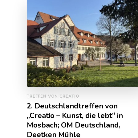
TREFFEN VON CREATIO
2. Deutschlandtreffen von
„Creatio – Kunst, die lebt“ in
Mosbach; OM Deutschland,
Deetken Mühle