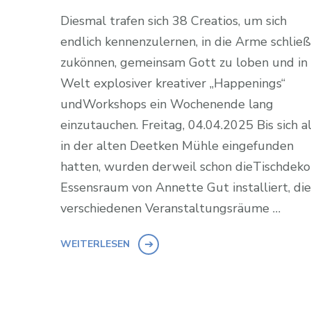
Diesmal trafen sich 38 Creatios, um sich
endlich kennenzulernen, in die Arme schlie
zukönnen, gemeinsam Gott zu loben und in 
Welt explosiver kreativer „Happenings“
undWorkshops ein Wochenende lang
einzutauchen. Freitag, 04.04.2025 Bis sich a
in der alten Deetken Mühle eingefunden
hatten, wurden derweil schon dieTischdeko
Essensraum von Annette Gut installiert, die
verschiedenen Veranstaltungsräume …
WEITERLESEN