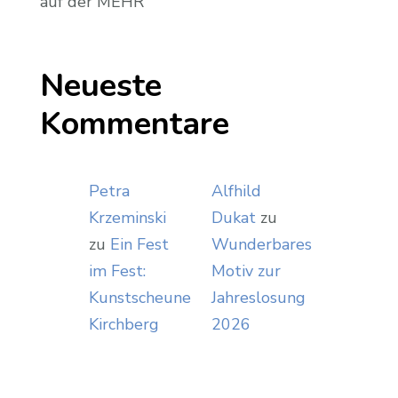
auf der MEHR
Neueste
Kommentare
Petra
Alfhild
Krzeminski
Dukat
zu
zu
Ein Fest
Wunderbares
im Fest:
Motiv zur
Kunstscheune
Jahreslosung
Kirchberg
2026