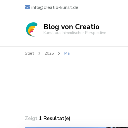
info@creatio-kunst.de
Blog von Creatio
Kunst aus himmlischer Perspektive
Start
2025
Mai
Zeigt
1 Resultat(e)