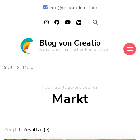
info@creatio-kunst.de
Blog von Creatio
Kunst aus himmlischer Perspektive
Start
Markt
Nach Schlagwort suchen
Markt
Zeigt
1 Resultat(e)