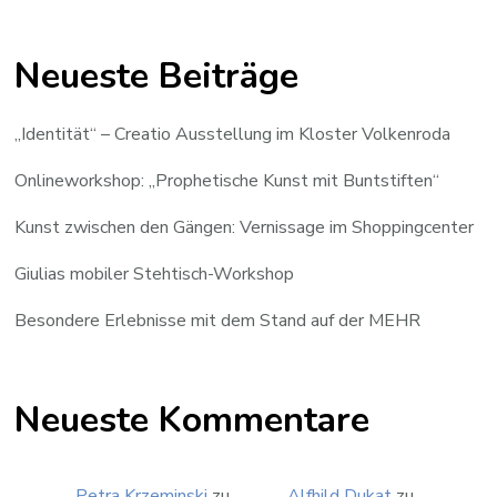
Neueste Beiträge
„Identität“ – Creatio Ausstellung im Kloster Volkenroda
Onlineworkshop: „Prophetische Kunst mit Buntstiften“
Kunst zwischen den Gängen: Vernissage im Shoppingcenter
Giulias mobiler Stehtisch-Workshop
Besondere Erlebnisse mit dem Stand auf der MEHR
Neueste Kommentare
Petra Krzeminski
zu
Alfhild Dukat
zu