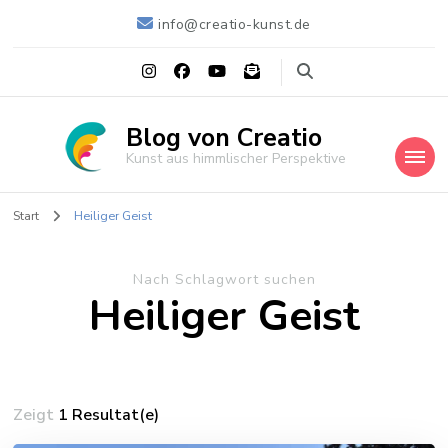
info@creatio-kunst.de
Blog von Creatio
Kunst aus himmlischer Perspektive
Start
Heiliger Geist
Nach Schlagwort suchen
Heiliger Geist
Zeigt
1 Resultat(e)